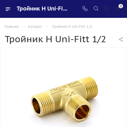
0
Тройник Н Uni-Fitt 1/2 - купить в интернет-магазине Santeh-svar
—
—
Главная
Каталог
Тройник Н Uni-Fitt 1/2
Тройник Н Uni-Fitt 1/2