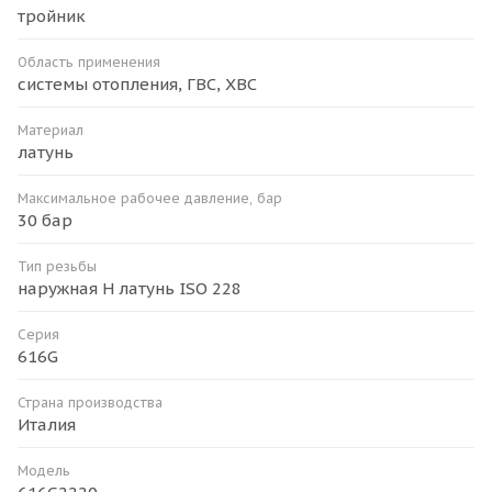
тройник
Область применения
системы отопления, ГВС, ХВС
Материал
латунь
Максимальное рабочее давление, бар
30 бар
Тип резьбы
наружная H латунь ISO 228
Серия
616G
Страна производства
Италия
Модель