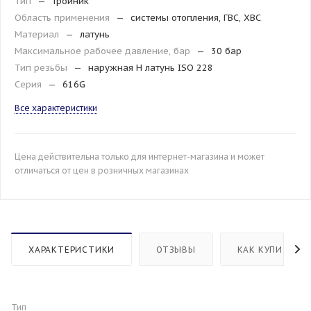
Тип
—
тройник
Область применения
—
системы отопления, ГВС, ХВС
Материал
—
латунь
Максимальное рабочее давление, бар
—
30 бар
Тип резьбы
—
наружная H латунь ISO 228
Серия
—
616G
Все характеристики
Цена действительна только для интернет-магазина и может
отличаться от цен в розничных магазинах
ХАРАКТЕРИСТИКИ
ОТЗЫВЫ
КАК КУПИТЬ
Тип