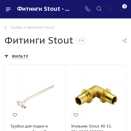
0
Фитинги Stout - купить в интернет-магазине Santeh-svar
Трубы и фитинги Stout
Фитинги Stout
84
ФИЛЬТР
Трубка для подкл-я
Угольник Stout 90 32,