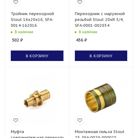
Тройник переходной
Переходник с наружной
Stout 16x20x16, SFA-
резьбой Stout 20xR 3/4,
0014-162016
SFA-0001-002034
В наличии
В наличии
502
₽
436
₽
В КОРЗИНУ
В КОРЗИНУ
Муфта
Монтажная гильза Stout
соединительная переходная
25, SFA-0020-000025