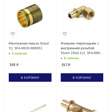
Монтажная гильза Stout
Угольник-переходник с
32, SFA-0020-000032
внутренней резьбой
Stout 20xG 1/2, SFA-0006-
В наличии
002012
В наличии
303
₽
517
₽
В КОРЗИНУ
В КОРЗИНУ