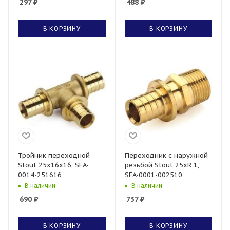
297
₽
488
₽
В КОРЗИНУ
В КОРЗИНУ
Тройник переходной
Переходник с наружной
Stout 25x16x16, SFA-
резьбой Stout 25xR 1,
0014-251616
SFA-0001-002510
В наличии
В наличии
690
₽
737
₽
В КОРЗИНУ
В КОРЗИНУ