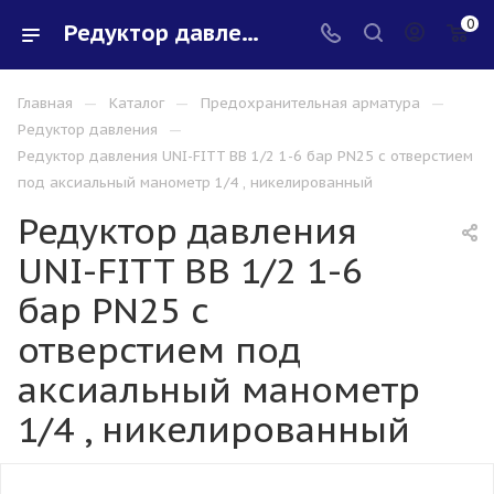
0
Редуктор давления UNI-FITT ВВ 1/2 1-6 бар PN25 с отверстием под аксиальный манометр 1/4 , никелированный - купить в интернет-магазине Santeh-svar
—
—
—
Главная
Каталог
Предохранительная арматура
—
Редуктор давления
Редуктор давления UNI-FITT ВВ 1/2 1-6 бар PN25 с отверстием
под аксиальный манометр 1/4 , никелированный
Редуктор давления
UNI-FITT ВВ 1/2 1-6
бар PN25 с
отверстием под
аксиальный манометр
1/4 , никелированный