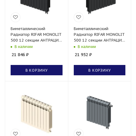
Биметаллический
Биметаллический
Радиатор RIFAR MONOLIT
Радиатор RIFAR MONOLIT
500 12 секции АНТРАЦИТ
500 12 секции АНТРАЦИТ
нижнее правое
нижнее левое
В наличии
В наличии
подключение
подключение
21 846
₽
21 952
₽
В КОРЗИНУ
В КОРЗИНУ