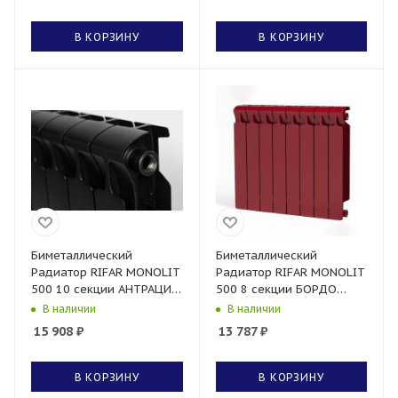
В КОРЗИНУ
В КОРЗИНУ
Биметаллический
Биметаллический
Радиатор RIFAR MONOLIT
Радиатор RIFAR MONOLIT
500 10 секции АНТРАЦИТ
500 8 секции БОРДО
боковое подключение
боковое подключение
В наличии
В наличии
15 908
₽
13 787
₽
В КОРЗИНУ
В КОРЗИНУ