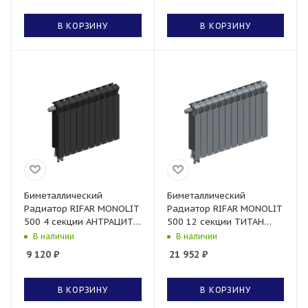
В КОРЗИНУ
В КОРЗИНУ
Биметаллический
Биметаллический
Радиатор RIFAR MONOLIT
Радиатор RIFAR MONOLIT
500 4 секции АНТРАЦИТ
500 12 секции ТИТАН
нижнее левое
нижнее левое
В наличии
В наличии
подключение
подключение
9 120
₽
21 952
₽
В КОРЗИНУ
В КОРЗИНУ