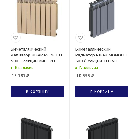
Биметаллический
Биметаллический
Радиатор RIFAR MONOLIT
Радиатор RIFAR MONOLIT
500 8 секции АЙВОРИ
500 6 секции ТИТАН
боковое подключение
боковое подключение
В наличии
В наличии
13 787
₽
10 393
₽
В КОРЗИНУ
В КОРЗИНУ