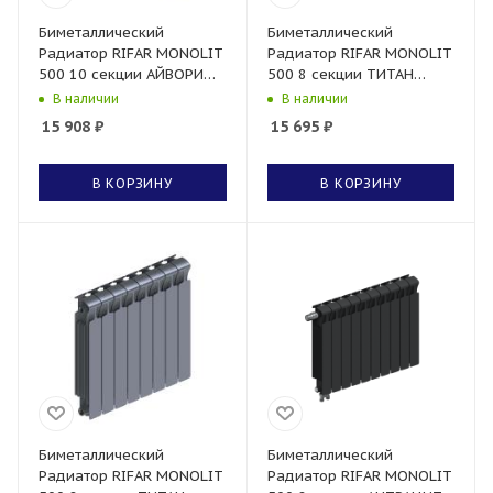
Биметаллический
Биметаллический
Радиатор RIFAR MONOLIT
Радиатор RIFAR MONOLIT
500 10 секции АЙВОРИ
500 8 секции ТИТАН
боковое подключение
нижнее правое
В наличии
В наличии
подключение
15 908
₽
15 695
₽
В КОРЗИНУ
В КОРЗИНУ
Биметаллический
Биметаллический
Радиатор RIFAR MONOLIT
Радиатор RIFAR MONOLIT