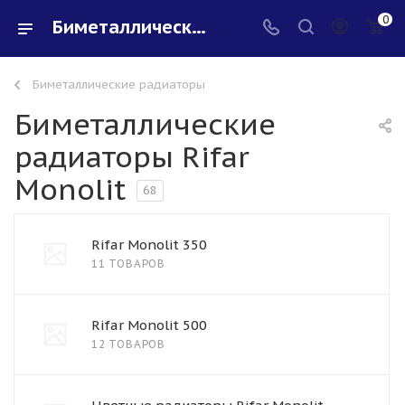
0
Биметаллические радиаторы Rifar Monolit - купить в интернет-магазине Santeh-svar
Биметаллические радиаторы
Биметаллические
радиаторы Rifar
Monolit
68
Rifar Monolit 350
11 ТОВАРОВ
Rifar Monolit 500
12 ТОВАРОВ