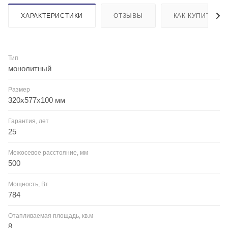
ХАРАКТЕРИСТИКИ
ОТЗЫВЫ
КАК КУПИТЬ
Тип
монолитный
Размер
320x577x100 мм
Гарантия, лет
25
Межосевое расстояние, мм
500
Мощность, Вт
784
Отапливаемая площадь, кв.м
8