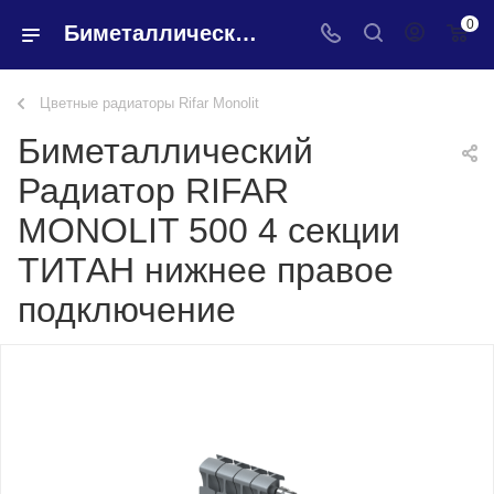
0
Биметаллический Радиатор RIFAR MONOLIT 500 4 секции ТИТАН нижнее правое подключение - купить в интернет-магазине Santeh-svar
Цветные радиаторы Rifar Monolit
Биметаллический
Радиатор RIFAR
MONOLIT 500 4 секции
ТИТАН нижнее правое
подключение