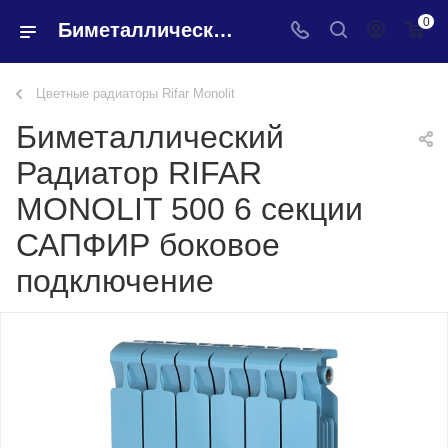
0
Биметаллический Радиатор RIFAR MONOLIT 500 6 секции САПФИР боковое подключение - купить в интернет-магазине Santeh-svar
Цветные радиаторы Rifar Monolit
Биметаллический
Радиатор RIFAR
MONOLIT 500 6 секции
САПФИР боковое
подключение