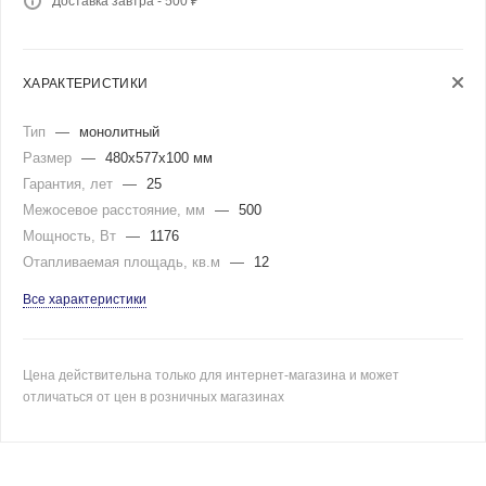
Доставка завтра - 500 ₽
ХАРАКТЕРИСТИКИ
Тип
—
монолитный
Размер
—
480x577x100 мм
Гарантия, лет
—
25
Межосевое расстояние, мм
—
500
Мощность, Вт
—
1176
Отапливаемая площадь, кв.м
—
12
Все характеристики
Цена действительна только для интернет-магазина и может
отличаться от цен в розничных магазинах