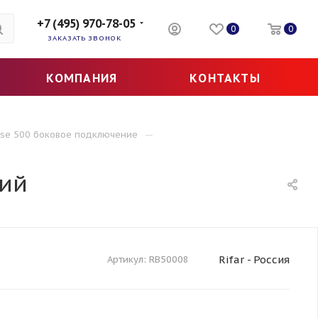
+7 (495) 970-78-05
0
0
ЗАКАЗАТЬ ЗВОНОК
КОМПАНИЯ
КОНТАКТЫ
—
Base 500 боковое подключение
ций
Rifar - Россия
Артикул:
RB50008