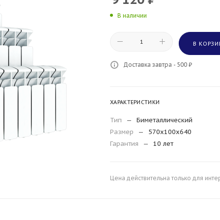
В наличии
В КОРЗИ
Доставка завтра - 500 ₽
ХАРАКТЕРИСТИКИ
Тип
—
Биметаллический
Размер
—
570x100x640
Гарантия
—
10 лет
Цена действительна только для инте