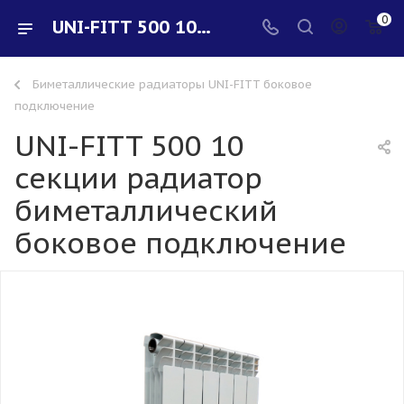
0
UNI-FITT 500 10 секции радиатор биметаллический боковое подключение - купить в интернет-магазине Santeh-svar
Биметаллические радиаторы UNI-FITT боковое
подключение
UNI-FITT 500 10
секции радиатор
биметаллический
боковое подключение