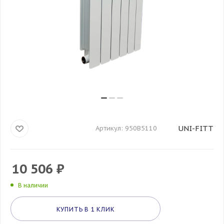
UNI-FITT
Артикул:
950B5110
10 506
₽
В наличии
КУПИТЬ В 1 КЛИК