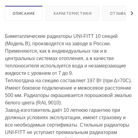
ОПИСАНИЕ
ХАРАКТЕРИСТИКИ
ОТЗЫВЫ
Биметаллические радиаторы UNI-FITT 10 секций
(Модель B), производятся на заводе в
России.
Применяются, как в индивидуальных так и в
центральных системах отопления, а в
качестве
теплоносителя используется вода и незамерзающие
жидкости с уровнем от 7 до 9.
Теплоотдача на секцию составляет 197 Вт (при ∆=70С).
Имеют боковое
подключение и межосевое расстояние
500 мм. Радиаторы окрашивается порошковой эмалью
белого цвета (RAL 9010).
Завод-изготовитель даёт 10 летнюю гарантию при
должных условиях эксплуатации, имеют страховку и
все необходимые сертификаты. Стильные радиаторы
UNI-FITT не уступают премиальным радиаторам