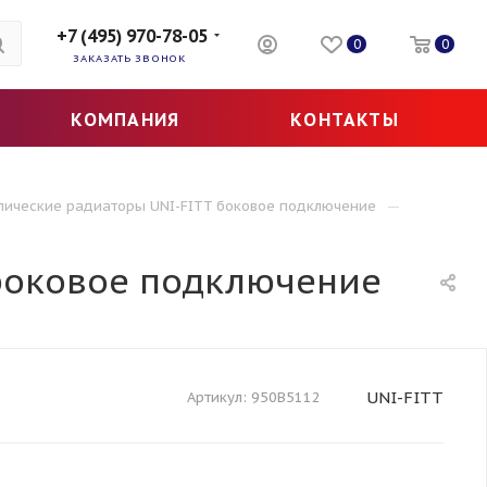
+7 (495) 970-78-05
0
0
ЗАКАЗАТЬ ЗВОНОК
КОМПАНИЯ
КОНТАКТЫ
—
лические радиаторы UNI-FITT боковое подключение
 боковое подключение
UNI-FITT
Артикул:
950B5112