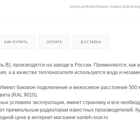
Цена действительна только для инте
КАК КУПИТЬ
ОПЛАТА
ДОСТАВКА
ь B), производятся на заводе в
России. Применяются, как в
ия, а в
качестве теплоносителя используется вода и неза
. Имеют боковое
подключение и межосевое расстояние 500 
ета (RAL 9010).
ных условиях эксплуатации, имеют страховку и все необхо
ют премиальным радиаторам известных производителей. К
дной цене в интернет-магазине santeh-svar.ru