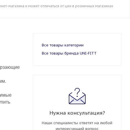
рнет-магазина и может отличаться от цен в розничных магазинах
Все товары категории
Все товары бренда UNI-FITT
мерзающие
мм.
димые
упить
Нужна консультация?
Наши специалисты ответят на любой
интересующий вопрос