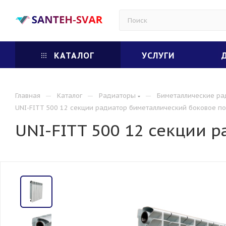
КАТАЛОГ
УСЛУГИ
—
—
—
Главная
Каталог
Радиаторы
Биметаллические р
UNI-FITT 500 12 секции радиатор биметаллический боковое п
UNI-FITT 500 12 секции 