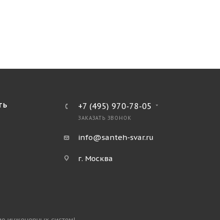
ТЬ
+7 (495) 970-78-05
ЗАКАЗАТЬ ЗВОНОК
info@santeh-svar.ru
г. Москва
ие инженерных систем!