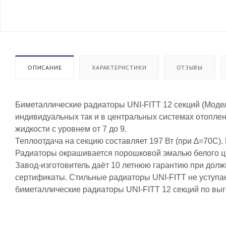
ОПИСАНИЕ
ХАРАКТЕРИСТИКИ
ОТЗЫВЫ
Биметаллические радиаторы UNI-FITT 12 секций (Модел
индивидуальных так и в центральных системах отоплен
жидкости с уровнем от 7 до 9.
Теплоотдача на секцию составляет 197 Вт (при ∆=70С)
Радиаторы окрашивается порошковой эмалью белого цв
Завод-изготовитель даёт 10 летнюю гарантию при долж
сертификаты. Стильные радиаторы UNI-FITT не уступа
биметаллические радиаторы UNI-FITT 12 секций по выго