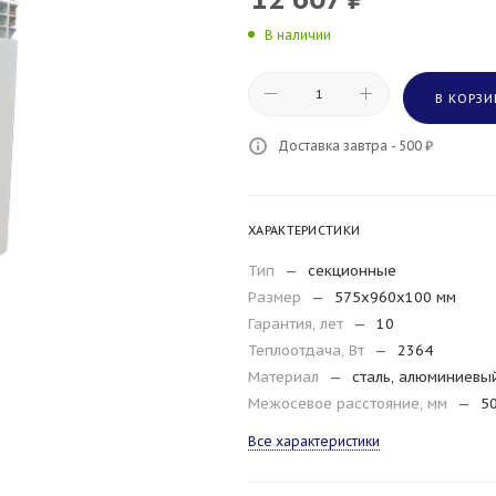
В наличии
В КОРЗИ
Доставка завтра - 500 ₽
ХАРАКТЕРИСТИКИ
Тип
—
секционные
Размер
—
575x960x100 мм
Гарантия, лет
—
10
Теплоотдача, Вт
—
2364
Материал
—
сталь, алюминиевы
Межосевое расстояние, мм
—
5
Все характеристики