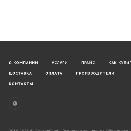
О КОМПАНИИ
УСЛУГИ
ПРАЙС
КАК КУПИ
ДОСТАВКА
ОПЛАТА
ПРОИЗВОДИТЕЛИ
КОНТАКТЫ
2016-2026 © "СантехСвар" - Все права защищены. Оборудован