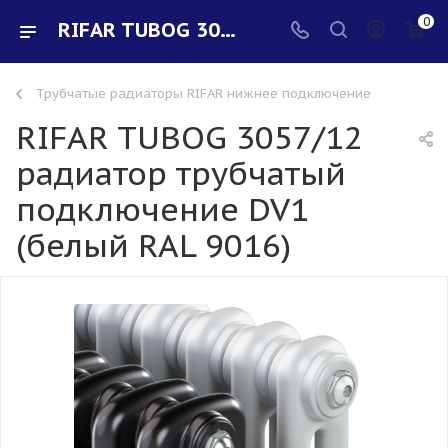
0
RIFAR TUBOG 3057/12 радиатор трубчатый подключение DV1 (белый RAL 9016) - купить в интернет-магазине Santeh-svar
Трубчатые радиаторы RIFAR нижнее подключение
RIFAR TUBOG 3057/12
радиатор трубчатый
подключение DV1
(белый RAL 9016)