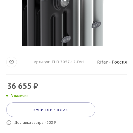
Rifar - Россия
Артикул:
TUB 3057-12-DV1
36 655
₽
В наличии
КУПИТЬ В 1 КЛИК
Доставка завтра - 500 ₽