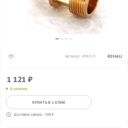
REHAU
Артикул:
456315
1 121
₽
В наличии
КУПИТЬ В 1 КЛИК
Доставка завтра - 500 ₽