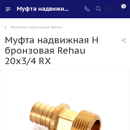
0
Муфта надвижная Н бронзовая Rehau 20х3/4 RХ - купить в интернет-магазине Santeh-svar
Фитинги надвижные Rehau
Муфта надвижная Н
бронзовая Rehau
20х3/4 RХ