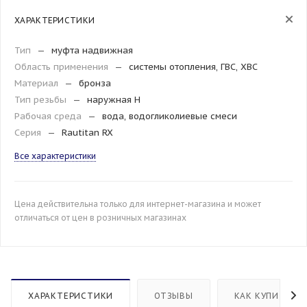
ХАРАКТЕРИСТИКИ
Тип
—
муфта надвижная
Область применения
—
системы отопления, ГВС, ХВС
Материал
—
бронза
Тип резьбы
—
наружная H
Рабочая среда
—
вода, водогликолиевые смеси
Серия
—
Rautitan RX
Все характеристики
Цена действительна только для интернет-магазина и может
отличаться от цен в розничных магазинах
ХАРАКТЕРИСТИКИ
ОТЗЫВЫ
КАК КУПИТЬ