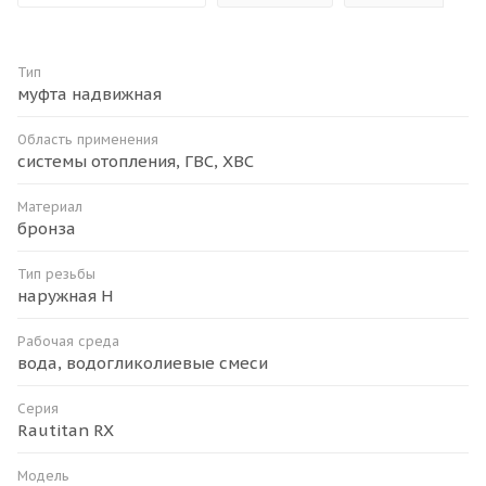
Тип
муфта надвижная
Область применения
системы отопления, ГВС, ХВС
Материал
бронза
Тип резьбы
наружная H
Рабочая среда
вода, водогликолиевые смеси
Серия
Rautitan RX
Модель