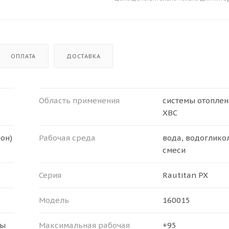
ОПЛАТА
ДОСТАВКА
Область применения
системы отоплени
ХВС
он)
Рабочая среда
вода, водоглик
смеси
Серия
Rautitan PX
Модель
160015
пы
Максимальная рабочая
+95