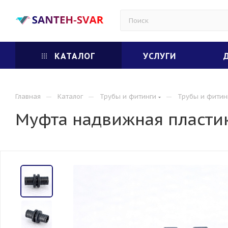
КАТАЛОГ
УСЛУГИ
—
—
—
Главная
Каталог
Трубы и фитинги
Трубы и фитин
Муфта надвижная пласти