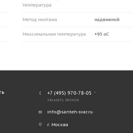
температура
Метод монтажа
надвижной
Максимальная температура
+95 оС
ТЬ
+7 (495) 970-78-05
ЗАКАЗАТЬ ЗВОНОК
info@santeh-svar.ru
г. Москва