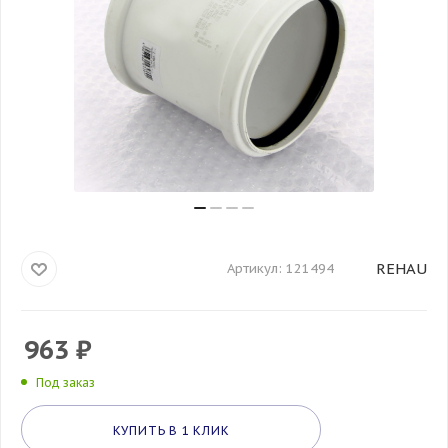
REHAU
Артикул:
121494
963
₽
Под заказ
КУПИТЬ В 1 КЛИК