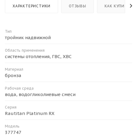
ХАРАКТЕРИСТИКИ
ОТЗЫВЫ
КАК КУПИТЬ
Тип
тройник надвижной
Область применения
системы отопления, ГВС, ХВС
Материал
бронза
Рабочая среда
вода, водогликолиевые смеси
Серия
Rautitan Platinum RX
Модель
377747