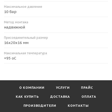
Максимальное давление
10 бар
Метод монтажа
надвижной
Присоединительный размер
16х20х16 мм
Максимальная температура
+95 оС
О КОМПАНИИ
УСЛУГИ
ПРАЙС
КАК КУПИТЬ
ДОСТАВКА
ОПЛАТА
ПРОИЗВОДИТЕЛИ
КОНТАКТЫ