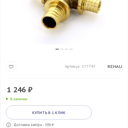
REHAU
Артикул:
377747
1 246
₽
В наличии
КУПИТЬ В 1 КЛИК
Доставка завтра - 500 ₽