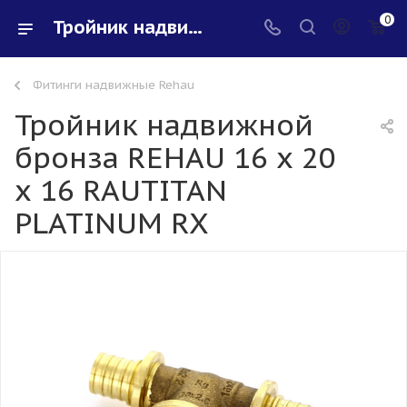
0
Тройник надвижной бронза REHAU 16 х 20 х 16 RAUTITAN PLATINUM RX - купить в интернет-магазине Santeh-svar
Фитинги надвижные Rehau
Тройник надвижной
бронза REHAU 16 х 20
х 16 RAUTITAN
PLATINUM RX