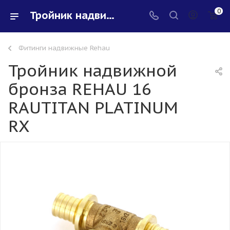
0
Тройник надвижной бронза REHAU 16 RAUTITAN PLATINUM RX - купить в интернет-магазине Santeh-svar
Фитинги надвижные Rehau
Тройник надвижной
бронза REHAU 16
RAUTITAN PLATINUM
RX