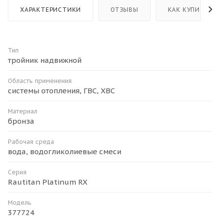
ХАРАКТЕРИСТИКИ
ОТЗЫВЫ
КАК КУПИТЬ
Тип
тройник надвижной
Область применения
системы отопления, ГВС, ХВС
Материал
бронза
Рабочая среда
вода, водогликолиевые смеси
Серия
Rautitan Platinum RX
Модель
377724