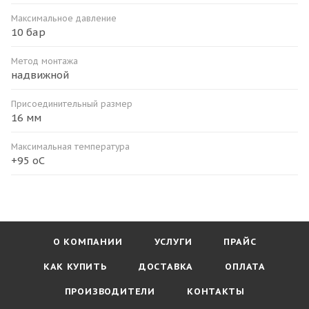
Максимальное давление
10 бар
Метод монтажа
надвижной
Присоединительный размер
16 мм
Максимальная температура
+95 оС
О КОМПАНИИ
УСЛУГИ
ПРАЙС
КАК КУПИТЬ
ДОСТАВКА
ОПЛАТА
ПРОИЗВОДИТЕЛИ
КОНТАКТЫ