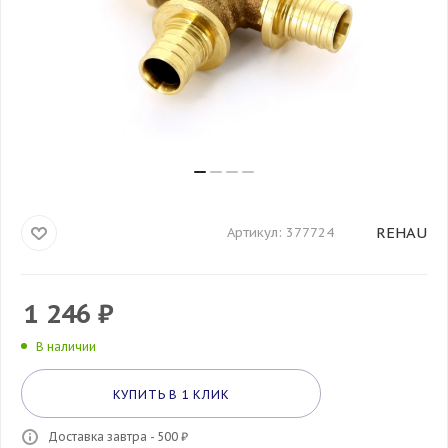
REHAU
Артикул:
377724
1 246
₽
В наличии
КУПИТЬ В 1 КЛИК
Доставка завтра - 500 ₽