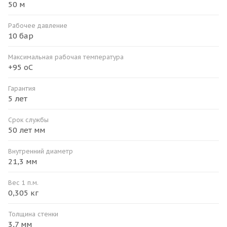
50 м
Рабочее давление
10 бар
Максимальная рабочая температура
+95 оС
Гарантия
5 лет
Срок службы
50 лет мм
Внутренний диаметр
21,3 мм
Вес 1 п.м.
0,305 кг
Толщина стенки
3,7 мм