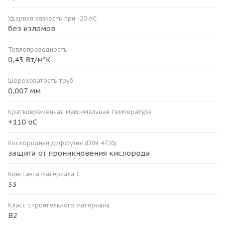
Ударная вязкость при -20 оС
без изломов
Теплопроводность
0,43 Вт/м*К
Шероховатость труб
0,007 мм
Кратковременная максимальная температура
+110 оС
Кислородная диффузия (DIN 4726)
защита от проникновения кислорода
Константа материала С
33
Класс строительного материала
В2