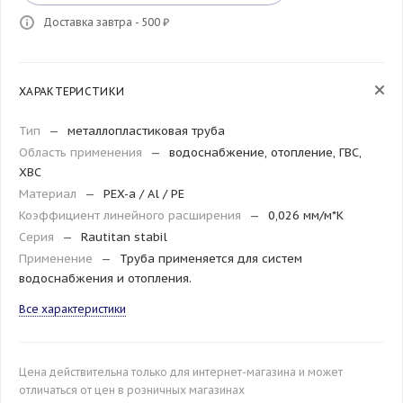
Доставка завтра - 500 ₽
ХАРАКТЕРИСТИКИ
Тип
—
металлопластиковая труба
Область применения
—
водоснабжение, отопление, ГВС,
ХВС
Материал
—
PEX-a / Al / PE
Коэффициент линейного расширения
—
0,026 мм/м*К
Серия
—
Rautitan stabil
Применение
—
Труба применяется для систем
водоснабжения и отопления.
Все характеристики
Цена действительна только для интернет-магазина и может
отличаться от цен в розничных магазинах