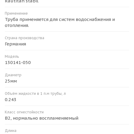
Rautitan stabil
Применение
Труба применяется для систем водоснабжения и
отопления.
Страна производства
Германия
Модель
130141-050
Диаметр
25мм
Объём жидкости в 1 п.м трубы, л
0.243
Класс огнестойкости
В2, нормально воспламеняемый
Длина