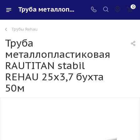
0
Труба металлопластиковая RAUTITAN stabil REHAU 25х3,7 бухта 50м - купить в интернет-магазине Santeh-svar
Трубы Rehau
Труба
металлопластиковая
RAUTITAN stabil
REHAU 25х3,7 бухта
50м