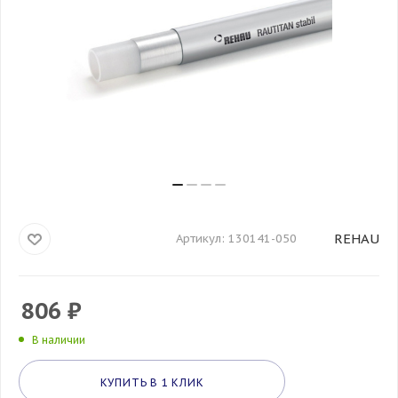
REHAU
Артикул:
130141-050
806
₽
В наличии
КУПИТЬ В 1 КЛИК