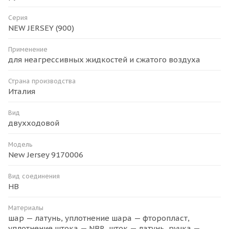
Серия
NEW JERSEY (900)
Применение
для неагрессивных жидкостей и сжатого воздуха
Страна производства
Италия
Вид
двухходовой
Модель
New Jersey 9170006
Вид соединения
НВ
Материалы
шар — латунь, уплотнение шара — фторопласт,
уплотнение штока — NBR, шток — латунь, ручка —