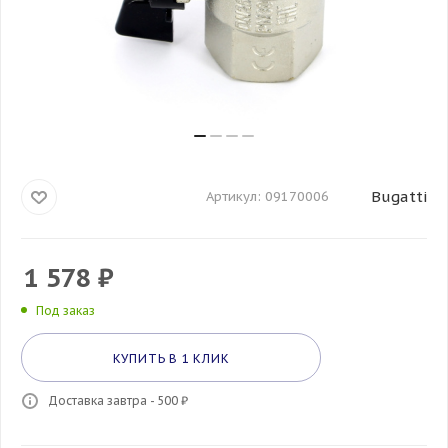
Bugatti
Артикул:
09170006
1 578
₽
Под заказ
КУПИТЬ В 1 КЛИК
Доставка завтра - 500 ₽