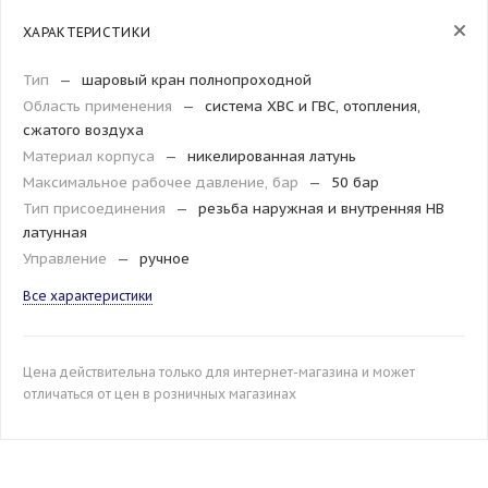
ХАРАКТЕРИСТИКИ
Тип
—
шаровый кран полнопроходной
Область применения
—
система ХВС и ГВС, отопления,
сжатого воздуха
Материал корпуса
—
никелированная латунь
Максимальное рабочее давление, бар
—
50 бар
Тип присоединения
—
резьба наружная и внутренняя HB
латунная
Управление
—
ручное
Все характеристики
Цена действительна только для интернет-магазина и может
отличаться от цен в розничных магазинах