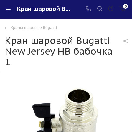
0
Кран шаровой Bugatti New Jersey НВ бабочка 1 - купить в интернет-магазине Santeh-svar
Краны шаровые Bugatti
Кран шаровой Bugatti
New Jersey НВ бабочка
1