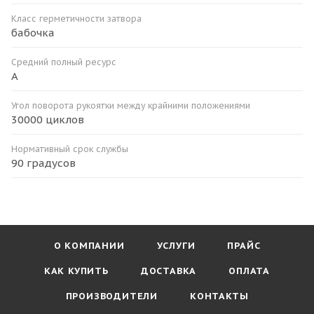
Класс герметичности затвора
бабочка
Средний полный ресурс
А
Угол поворота рукоятки между крайними положениями
30000 циклов
Нормативный срок службы
90 градусов
О КОМПАНИИ
УСЛУГИ
ПРАЙС
КАК КУПИТЬ
ДОСТАВКА
ОПЛАТА
ПРОИЗВОДИТЕЛИ
КОНТАКТЫ