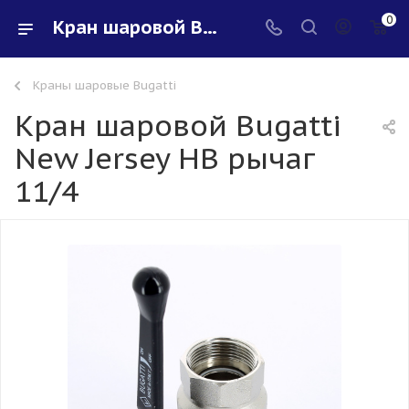
0
Кран шаровой Bugatti New Jersey НВ рычаг 11/4 - купить в интернет-магазине Santeh-svar
Краны шаровые Bugatti
Кран шаровой Bugatti
New Jersey НВ рычаг
11/4