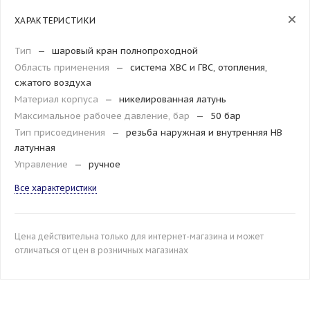
ХАРАКТЕРИСТИКИ
Тип
—
шаровый кран полнопроходной
Область применения
—
система ХВС и ГВС, отопления,
сжатого воздуха
Материал корпуса
—
никелированная латунь
Максимальное рабочее давление, бар
—
50 бар
Тип присоединения
—
резьба наружная и внутренняя HB
латунная
Управление
—
ручное
Все характеристики
Цена действительна только для интернет-магазина и может
отличаться от цен в розничных магазинах