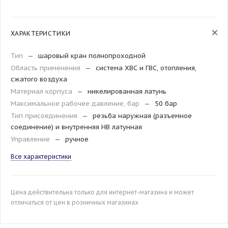
ХАРАКТЕРИСТИКИ
Тип
—
шаровый кран полнопроходной
Область применения
—
система ХВС и ГВС, отопления,
сжатого воздуха
Материал корпуса
—
никелированная латунь
Максимальное рабочее давление, бар
—
50 бар
Тип присоединения
—
резьба наружная (разъемное
соединение) и внутренняя HB латунная
Управление
—
ручное
Все характеристики
Цена действительна только для интернет-магазина и может
отличаться от цен в розничных магазинах