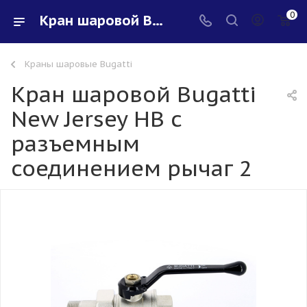
0
Кран шаровой Bugatti New Jersey НВ с разъемным соединением рычаг 2 - купить в интернет-магазине Santeh-svar
Краны шаровые Bugatti
Кран шаровой Bugatti
New Jersey НВ с
разъемным
соединением рычаг 2