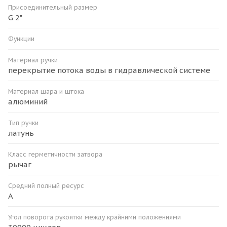
Присоединительный размер
G 2"
Функции
Материал ручки
перекрытие потока воды в гидравлической системе
Материал шара и штока
алюминий
Тип ручки
латунь
Класс герметичности затвора
рычаг
Средний полный ресурс
А
Угол поворота рукоятки между крайними положениями