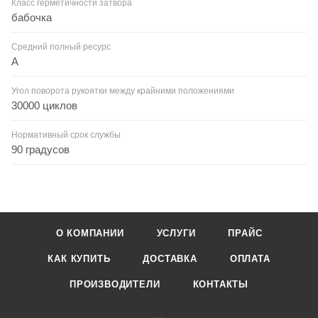
Класс герметичности затвора
бабочка
Средний полный ресурс
А
Угол поворота рукоятки между крайними положениями
30000 циклов
Нормативный срок службы
90 градусов
О КОМПАНИИ
УСЛУГИ
ПРАЙС
КАК КУПИТЬ
ДОСТАВКА
ОПЛАТА
ПРОИЗВОДИТЕЛИ
КОНТАКТЫ