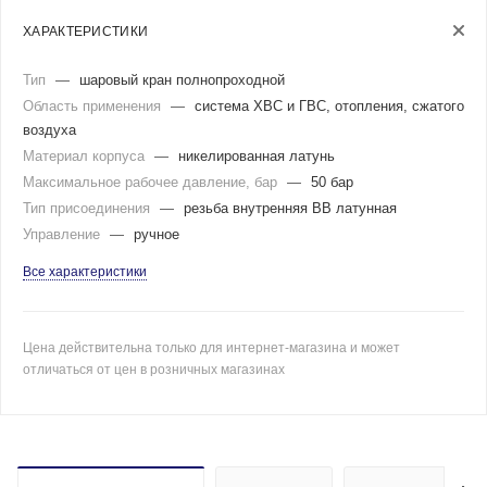
ХАРАКТЕРИСТИКИ
Тип
—
шаровый кран полнопроходной
Область применения
—
система ХВС и ГВС, отопления, сжатого
воздуха
Материал корпуса
—
никелированная латунь
Максимальное рабочее давление, бар
—
50 бар
Тип присоединения
—
резьба внутренняя BB латунная
Управление
—
ручное
Все характеристики
Цена действительна только для интернет-магазина и может
отличаться от цен в розничных магазинах