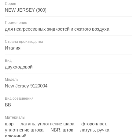
Серия
NEW JERSEY (900)
Применение
для неагрессивных жидкостей и сжатого воздуха
Страна производства
Италия
Вид
двухходовой
Модель
New Jersey 9120004
Вид соединения
ВВ
Материалы
шар — латунь, уплотнение шара — фторопласт,
уплотнение штока — NBR, шток — латунь, ручка —
алюминий