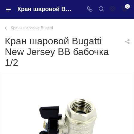
0
Кран шаровой Bugatti New Jersey ВВ бабочка 1/2 - купить в интернет-магазине Santeh-svar
Краны шаровые Bugatti
Кран шаровой Bugatti
New Jersey ВВ бабочка
1/2