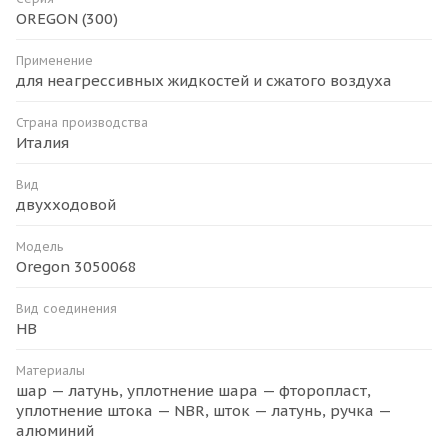
OREGON (300)
Применение
для неагрессивных жидкостей и сжатого воздуха
Страна производства
Италия
Вид
двухходовой
Модель
Oregon 3050068
Вид соединения
НВ
Материалы
шар — латунь, уплотнение шара — фторопласт,
уплотнение штока — NBR, шток — латунь, ручка —
алюминий