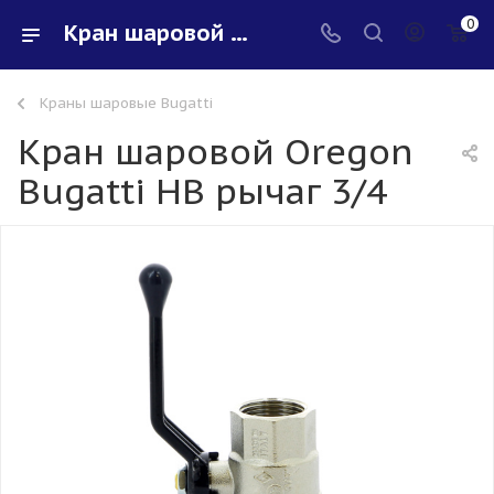
0
Кран шаровой Oregon Bugatti НВ рычаг 3/4 - купить в интернет-магазине Santeh-svar
Краны шаровые Bugatti
Кран шаровой Oregon
Bugatti НВ рычаг 3/4