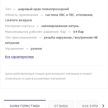
Тип
—
шаровый кран полнопроходной
Область применения
—
система ХВС и ГВС, отопления,
сжатого воздуха
Материал корпуса
—
никелированная латунь
Максимальное рабочее давление, бар
—
64 бар
Тип присоединения
—
резьба наружная / внутренняя HB
латунная
Управление
—
ручное
Все характеристики
Цена действительна только для интернет-магазина и может
отличаться от цен в розничных магазинах
ХАРАКТЕРИСТИКИ
ОТЗЫВЫ
КАК КУПИТЬ