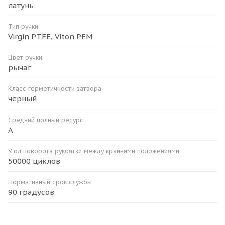
латунь
Тип ручки
Virgin PTFE, Viton PFM
Цвет ручки
рычаг
Класс герметичности затвора
черный
Средний полный ресурс
А
Угол поворота рукоятки между крайними положениями
50000 циклов
Нормативный срок службы
90 градусов