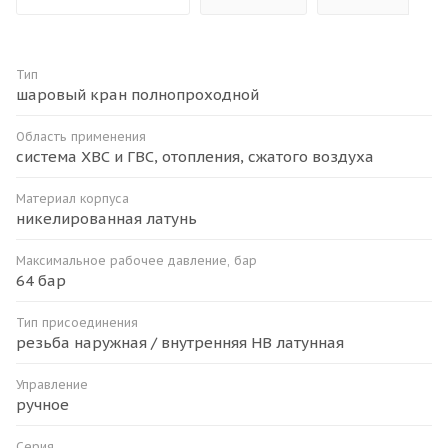
Тип
шаровый кран полнопроходной
Область применения
система ХВС и ГВС, отопления, сжатого воздуха
Материал корпуса
никелированная латунь
Максимальное рабочее давление, бар
64 бар
Тип присоединения
резьба наружная / внутренняя HB латунная
Управление
ручное
Серия