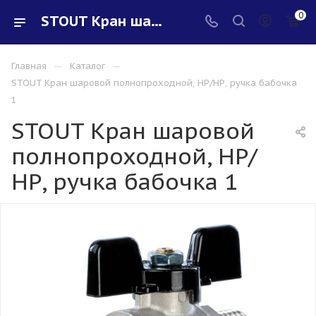
0
STOUT Кран шаровой полнопроходной, НР/НР, ручка бабочка 1 - купить в интернет-магазине Santeh-svar
—
—
Главная
Каталог
STOUT Кран шаровой полнопроходной, НР/НР, ручка бабочка
1
STOUT Кран шаровой
полнопроходной, НР/
НР, ручка бабочка 1