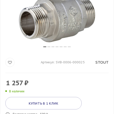
STOUT
Артикул:
SVB-0006-000025
1 257
₽
В наличии
КУПИТЬ В 1 КЛИК