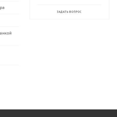
ура
ЗАДАТЬ ВОПРОС
канкой