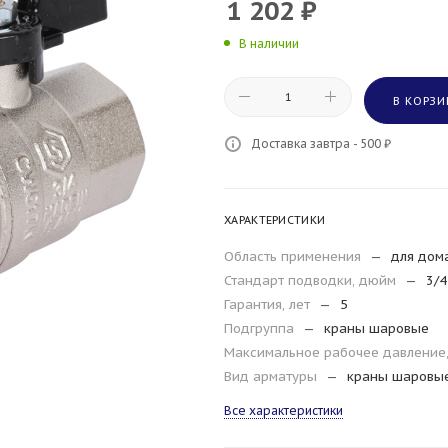
1 202
₽
В наличии
В КОРЗИ
Доставка завтра - 500 ₽
ХАРАКТЕРИСТИКИ
Область применения
—
для дом
Стандарт подводки, дюйм
—
3/4
Гарантия, лет
—
5
Подгруппа
—
краны шаровые
Максимальное рабочее давление
Вид арматуры
—
краны шаровы
Все характеристики