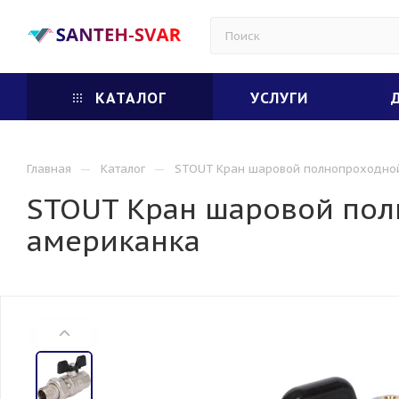
КАТАЛОГ
УСЛУГИ
—
—
Главная
Каталог
STOUT Кран шаровой полнопроходной,
STOUT Кран шаровой полн
американка