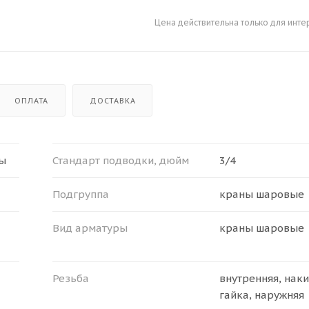
Цена действительна только для инте
ОПЛАТА
ДОСТАВКА
ры
Стандарт подводки, дюйм
3/4
Подгруппа
краны шаровые
Вид арматуры
краны шаровые
Резьба
внутренняя, нак
гайка, наружняя