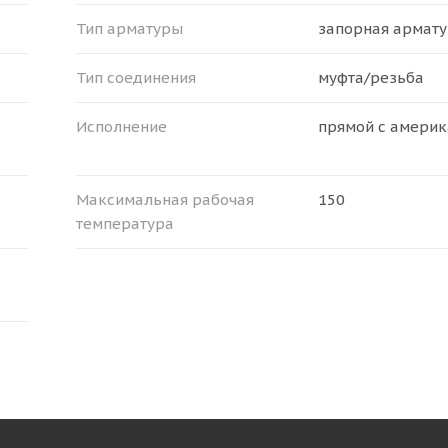
Тип арматуры
запорная армат
Тип соединения
муфта/резьба
Исполнение
прямой с амери
Максимальная рабочая
150
температура