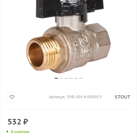
STOUT
Артикул:
SVB-0014-000015
532
₽
В наличии