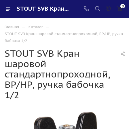
0
STOUT SVB Кран шаровой стандартнопроходной, ВР/НР, ручка бабочка 1/2 - купить в интернет-магазине Santeh-svar
—
—
Главная
Каталог
STOUT SVB Кран шаровой стандартнопроходной, ВР/НР, ручка
бабочка 1/2
STOUT SVB Кран
шаровой
стандартнопроходной,
ВР/НР, ручка бабочка
1/2