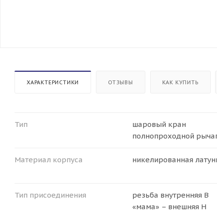
ХАРАКТЕРИСТИКИ
ОТЗЫВЫ
КАК КУПИТЬ
Тип
шаровый кран
полнопроходной рыча
Материал корпуса
никелированная латун
Тип присоединения
резьба внутренняя B
«мама» – внешняя H