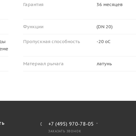
Гарантия
36 месяцев
Функции
(DN 20)
оды
Пропускная способность
-20 оС
теме
Материал рычага
латунь
ТЬ
+7 (495) 970-78-05
ЗАКАЗАТЬ ЗВОНОК