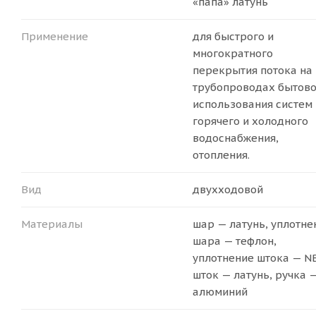
«папа» латунь
Применение
для быстрого и
многократного
перекрытия потока на
трубопроводах бытово
использования систем
горячего и холодного
водоснабжения,
отопления.
Вид
двухходовой
Материалы
шар — латунь, уплотне
шара — тефлон,
уплотнение штока — N
шток — латунь, ручка 
алюминий