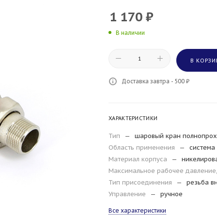
1 170
₽
В наличии
В КОРЗИ
Доставка завтра - 500 ₽
ХАРАКТЕРИСТИКИ
Тип
—
шаровый кран полнопрох
Область применения
—
система 
Материал корпуса
—
никелиров
Максимальное рабочее давление
Тип присоединения
—
резьба в
Управление
—
ручное
Все характеристики