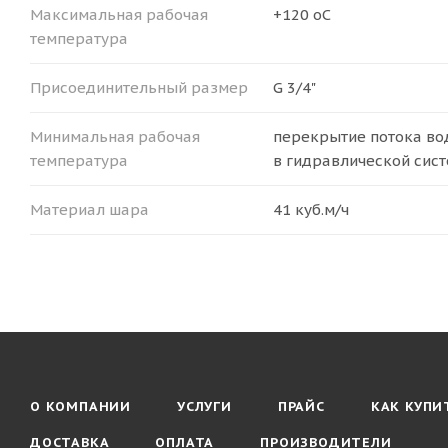
Максимальная рабочая
+120 оС
температура
Присоединительный размер
G 3/4"
Минимальная рабочая
перекрытие потока в
температура
в гидравлической сис
Материал шара
41 куб.м/ч
О КОМПАНИИ
УСЛУГИ
ПРАЙС
КАК КУПИ
ДОСТАВКА
ОПЛАТА
ПРОИЗВОДИТЕЛИ