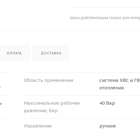
Цена действительна только для инте
ОПЛАТА
ДОСТАВКА
Область применения
система ХВС и ГВ
г
отопления
ь
Максимальное рабочее
40 бар
давление, бар
Управление
ручное