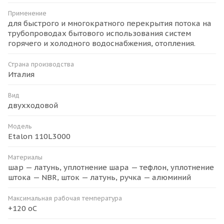
Применение
для быстрого и многократного перекрытия потока на
трубопроводах бытового использования систем
горячего и холодного водоснабжения, отопления.
Страна производства
Италия
Вид
двухходовой
Модель
Etalon 110L3000
Материалы
шар — латунь, уплотнение шара — тефлон, уплотнение
штока — NBR, шток — латунь, ручка — алюминий
Максимальная рабочая температура
+120 оС