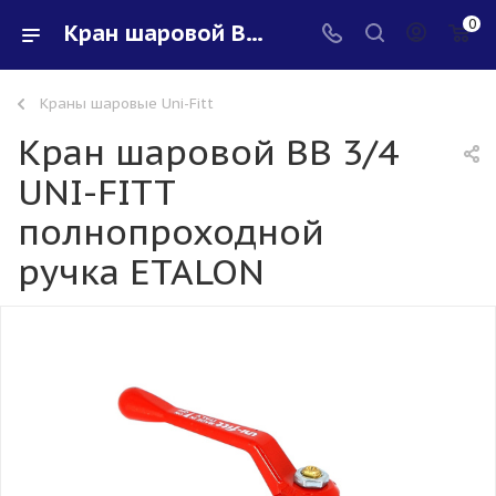
0
Кран шаровой ВВ 3/4 UNI-FITT полнопроходной ручка ETALON - купить в интернет-магазине Santeh-svar
Краны шаровые Uni-Fitt
Кран шаровой ВВ 3/4
UNI-FITT
полнопроходной
ручка ETALON