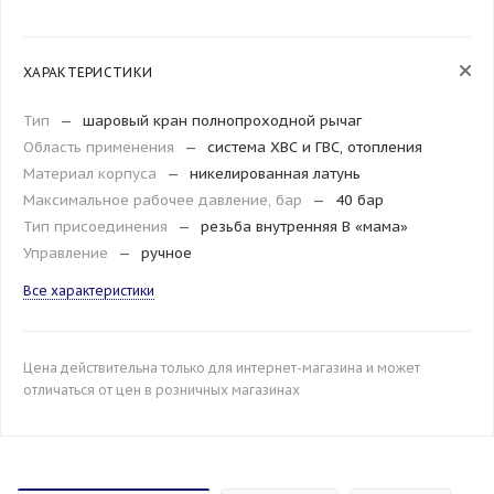
ХАРАКТЕРИСТИКИ
Тип
—
шаровый кран полнопроходной рычаг
Область применения
—
система ХВС и ГВС, отопления
Материал корпуса
—
никелированная латунь
Максимальное рабочее давление, бар
—
40 бар
Тип присоединения
—
резьба внутренняя B «мама»
Управление
—
ручное
Все характеристики
Цена действительна только для интернет-магазина и может
отличаться от цен в розничных магазинах