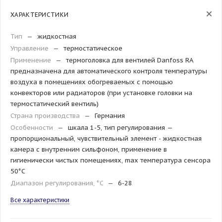
ХАРАКТЕРИСТИКИ
Тип
—
жидкостная
Управление
—
термостатическое
Применение
—
термоголовка для вентилей Danfoss RA
предназначена для автоматического контроля температуры
воздуха в помещениях обогреваемых с помощью
конвекторов или радиаторов (при установке головки на
термостатический вентиль)
Страна производства
—
Германия
Особенности
—
шкала 1-5, тип регулирования —
пропорциональный, чувствительный элемент - жидкостная
камера с внутренним сильфоном, применение в
гигиенически чистых помещениях, max температура сенсора
50°C
Диапазон регулирования, °C
—
6-28
Все характеристики