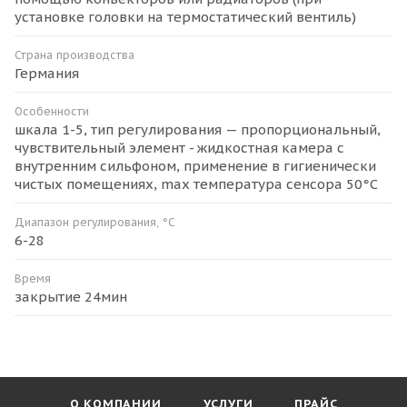
установке головки на термостатический вентиль)
Страна производства
Германия
Особенности
шкала 1-5, тип регулирования — пропорциональный,
чувствительный элемент - жидкостная камера с
внутренним сильфоном, применение в гигиенически
чистых помещениях, max температура сенсора 50°C
Диапазон регулирования, °C
6-28
Время
закрытие 24мин
О КОМПАНИИ
УСЛУГИ
ПРАЙС