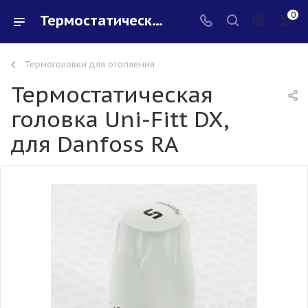
0
Термостатическая головка Uni-Fitt DX, для Danfoss RA - купить в интернет-магазине Santeh-svar
Термоголовки для отопления
Термостатическая
головка Uni-Fitt DX,
для Danfoss RA