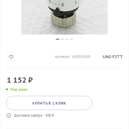
UNI-FITT
Артикул:
169D1000
1 152
₽
Под заказ
КУПИТЬ В 1 КЛИК
Доставка завтра - 500 ₽