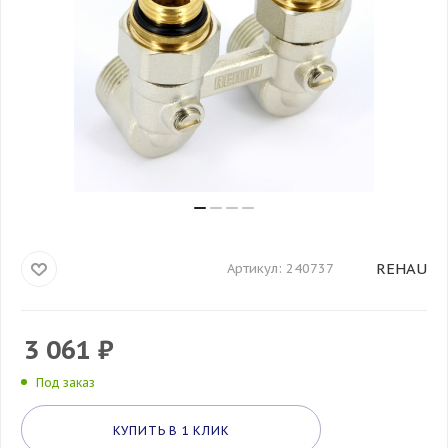
REHAU
Артикул:
240737
3 061
₽
Под заказ
КУПИТЬ В 1 КЛИК