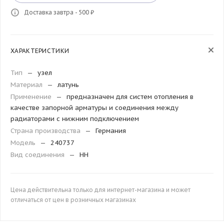
Доставка завтра - 500 ₽
ХАРАКТЕРИСТИКИ
Тип
—
узел
Материал
—
латунь
Применение
—
предназначен для систем отопления в
качестве запорной арматуры и соединения между
радиаторами с нижним подключением
Страна производства
—
Германия
Модель
—
240737
Вид соединения
—
HH
Цена действительна только для интернет-магазина и может
отличаться от цен в розничных магазинах