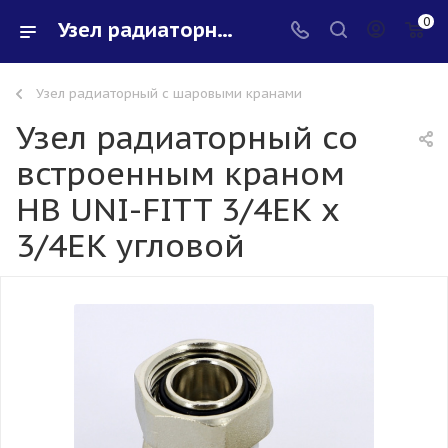
0
Узел радиаторный со встроенным краном НВ UNI-FITT 3/4ЕК х 3/4ЕК угловой - купить в интернет-магазине Santeh-svar
Узел радиаторный с шаровыми кранами
Узел радиаторный со
встроенным краном
НВ UNI-FITT 3/4ЕК х
3/4ЕК угловой