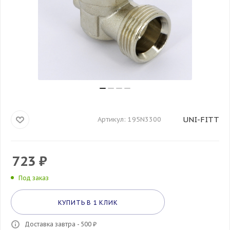
UNI-FITT
Артикул:
195N3300
723
₽
Под заказ
КУПИТЬ В 1 КЛИК
Доставка завтра - 500 ₽