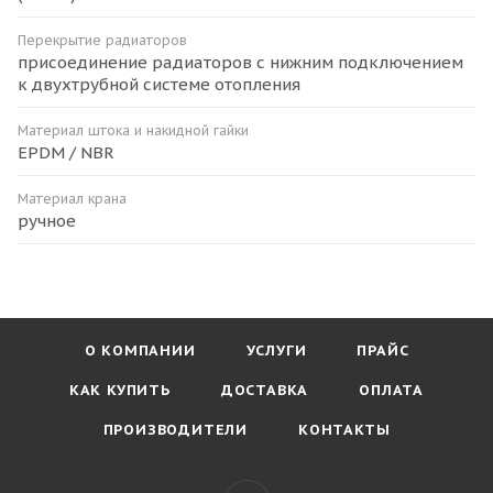
Перекрытие радиаторов
присоединение радиаторов с нижним подключением
к двухтрубной системе отопления
Материал штока и накидной гайки
EPDM / NBR
Материал крана
ручное
О КОМПАНИИ
УСЛУГИ
ПРАЙС
КАК КУПИТЬ
ДОСТАВКА
ОПЛАТА
ПРОИЗВОДИТЕЛИ
КОНТАКТЫ