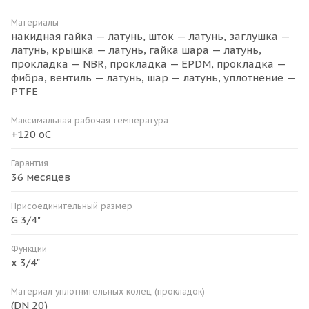
Материалы
накидная гайка — латунь, шток — латунь, заглушка —
латунь, крышка — латунь, гайка шара — латунь,
прокладка — NBR, прокладка — EPDM, прокладка —
фибра, вентиль — латунь, шар — латунь, уплотнение —
PTFE
Максимальная рабочая температура
+120 оС
Гарантия
36 месяцев
Присоединительный размер
G 3/4"
Функции
х 3/4"
Материал уплотнительных колец (прокладок)
(DN 20)