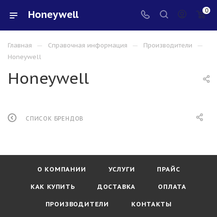
0
Honeywell
—
—
—
Главная
Справочная информация
Производители
Honeywell
Honeywell
СПИСОК БРЕНДОВ
О КОМПАНИИ
УСЛУГИ
ПРАЙС
КАК КУПИТЬ
ДОСТАВКА
ОПЛАТА
ПРОИЗВОДИТЕЛИ
КОНТАКТЫ